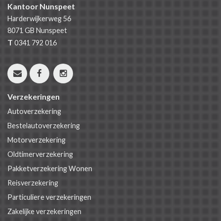
Kantoor Nunspeet
Harderwijkerweg 56
8071 GB
Nunspeet
T
0341 792 016
Verzekeringen
Autoverzekering
Bestelautoverzekering
Motorverzekering
Oldtimerverzekering
Pakketverzekering Wonen
Reisverzekering
Particuliere verzekeringen
Zakelijke verzekeringen