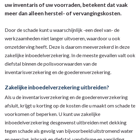
uw inventaris of uw voorraden, betekent dat vaak
meer dan alleen herstel- of vervangingskosten.
Door de schade kunt u waarschijnlijk -een deel van- de
werkzaamheden niet langer uitvoeren, waardoor u ook
omzetderving heeft. Deze is daarom meeverzekerd in deze
zakelijke inboedelverzekering. In de meeste gevallen valt ook
diefstal binnen de polisvoorwaarden van de
inventarisverzekering en de goederenverzekering.
Zakelijke inboedelverzekering uitbreiden?
Als u de inventarisverzekering en de goederenverzekering
afsluit, krijgt u korting op de kosten die u maakt om schade te
voorkomen of beperken. U kunt uw zakelijke
inboedelverzekering desgewenst uitbreiden met dekking
tegen schade als gevolg van bijvoorbeeld uitstromend water
en neerslag, inbraak en diefstal, vandalisme en aanrijding.