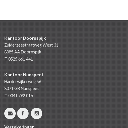
Kantoor Doornspijk
Zuiderzeestraatweg West 31
8085 AA
Doornspijk
T
0525 661 441
Kantoor Nunspeet
Harderwijkerweg 56
8071 GB
Nunspeet
T
0341 792 016
Verzekeringen