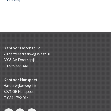
Polismap
Kantoor Doornspijk
Zuiderzeestraatweg West 31
8085 AA
Doornspijk
T
0525 661 441
Kantoor Nunspeet
Harderwijkerweg 56
8071 GB
Nunspeet
T
0341 792 016