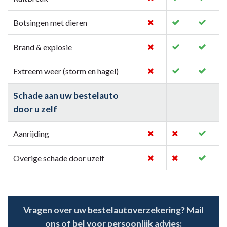
Botsingen met dieren
Brand & explosie
Extreem weer (storm en hagel)
Schade aan uw bestelauto
door u zelf
Aanrijding
Overige schade door uzelf
Vragen over uw bestelautoverzekering? Mail
ons of bel voor persoonlijk advies: