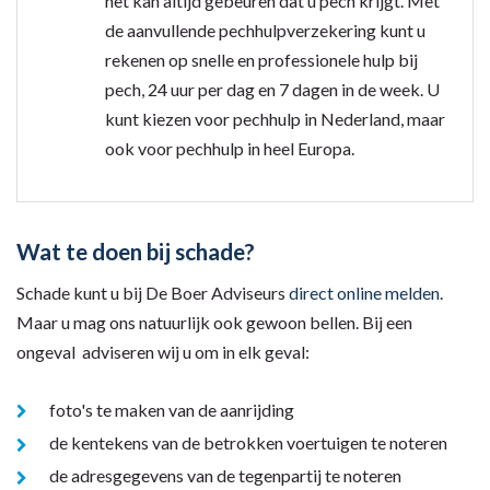
het kan altijd gebeuren dat u pech krijgt. Met
de aanvullende pechhulpverzekering kunt u
rekenen op snelle en professionele hulp bij
pech, 24 uur per dag en 7 dagen in de week. U
kunt kiezen voor pechhulp in Nederland, maar
ook voor pechhulp in heel Europa.
Wat te doen bij schade?
Schade kunt u bij De Boer Adviseurs
direct online melden
.
Maar u mag ons natuurlijk ook gewoon bellen. Bij een
ongeval adviseren wij u om in elk geval:
foto's te maken van de aanrijding
de kentekens van de betrokken voertuigen te noteren
de adresgegevens van de tegenpartij te noteren