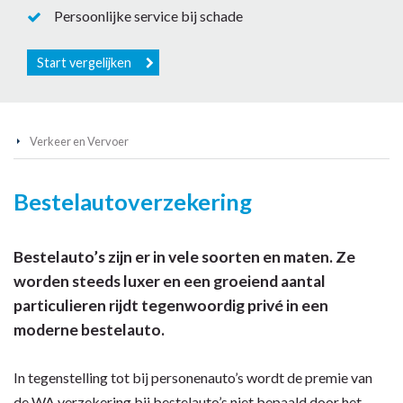
Persoonlijke service bij schade
Start vergelijken
Verkeer en Vervoer
Bestelautoverzekering
Bestelauto’s zijn er in vele soorten en maten. Ze
worden steeds luxer en een groeiend aantal
particulieren rijdt tegenwoordig privé in een
moderne bestelauto.
In tegenstelling tot bij personenauto’s wordt de premie van
de WA verzekering bij bestelauto’s niet bepaald door het