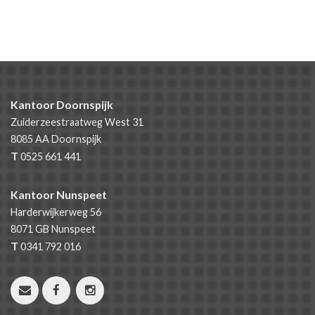
Kantoor Doornspijk
Zuiderzeestraatweg West 31
8085 AA
Doornspijk
T
0525 661 441
Kantoor Nunspeet
Harderwijkerweg 56
8071 GB
Nunspeet
T
0341 792 016