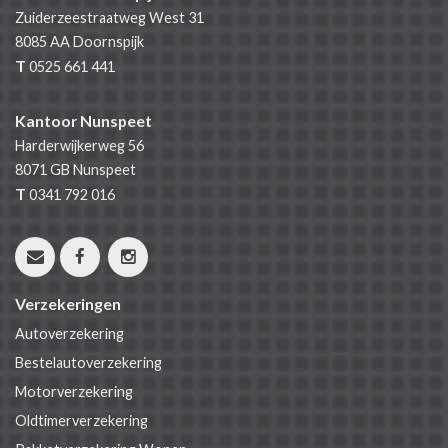
Zuiderzeestraatweg West 31
8085 AA
Doornspijk
T
0525 661 441
Kantoor Nunspeet
Harderwijkerweg 56
8071 GB
Nunspeet
T
0341 792 016
Verzekeringen
Autoverzekering
Bestelautoverzekering
Motorverzekering
Oldtimerverzekering