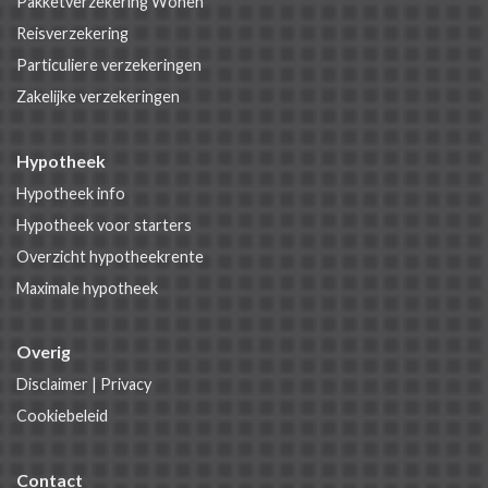
Pakketverzekering Wonen
Reisverzekering
Particuliere verzekeringen
Zakelijke verzekeringen
Hypotheek
Hypotheek info
Hypotheek voor starters
Overzicht hypotheekrente
Maximale hypotheek
Overig
Disclaimer
|
Privacy
Cookiebeleid
Contact