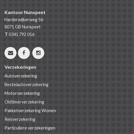
Kantoor Nunspeet
Harderwijkerweg 56
8071 GB
Nunspeet
T
0341 792 016
Verzekeringen
Autoverzekering
Bestelautoverzekering
Motorverzekering
Oldtimerverzekering
Pakketverzekering Wonen
Reisverzekering
Particuliere verzekeringen