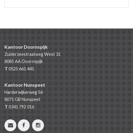
Kantoor Doornspijk
Zuiderzeestraatweg West 31
8085 AA
Doornspijk
T
0525 661 441
Kantoor Nunspeet
Harderwijkerweg 56
8071 GB
Nunspeet
T
0341 792 016