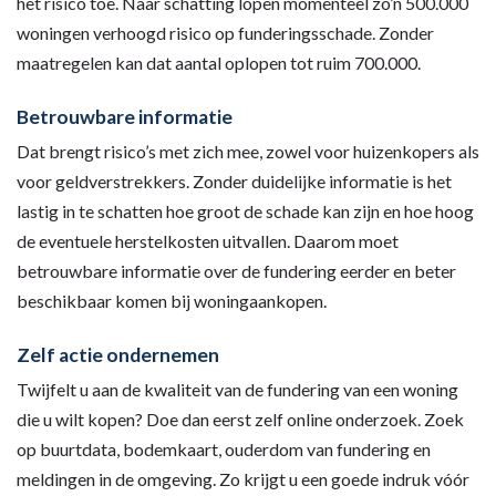
het risico toe. Naar schatting lopen momenteel zo’n 500.000
woningen verhoogd risico op funderingsschade. Zonder
maatregelen kan dat aantal oplopen tot ruim 700.000.
Betrouwbare informatie
Dat brengt risico’s met zich mee, zowel voor huizenkopers als
voor geldverstrekkers. Zonder duidelijke informatie is het
lastig in te schatten hoe groot de schade kan zijn en hoe hoog
de eventuele herstelkosten uitvallen. Daarom moet
betrouwbare informatie over de fundering eerder en beter
beschikbaar komen bij woningaankopen.
Zelf actie ondernemen
Twijfelt u aan de kwaliteit van de fundering van een woning
die u wilt kopen? Doe dan eerst zelf online onderzoek. Zoek
op buurtdata, bodemkaart, ouderdom van fundering en
meldingen in de omgeving. Zo krijgt u een goede indruk vóór