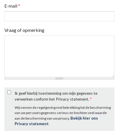
E-mail
*
Vraag of opmerking
Ik geef hierbij toestemming om mijn gegevens te
verwerken conform het Privacy statement.
*
Wij nemen de regelgeving met betrekking tot de bescherming
van uw persoonsgegevens serieus en hechten veel waarde
Bekijk hier ons
aan de bescherming van uw privacy.
Privacy statement
.