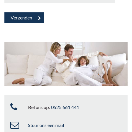
Bel ons op:
0525 661 441
Stuur ons een mail