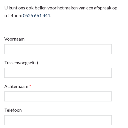
U kunt ons ook bellen voor het maken van een afspraak op
telefoon:
0525 661 441
.
Voornaam
Tussenvoegsel(s)
Achternaam
*
Telefoon