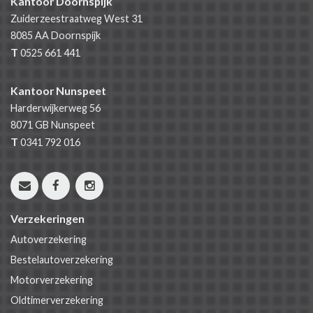
Kantoor Doornspijk
Zuiderzeestraatweg West 31
8085 AA
Doornspijk
T
0525 661 441
Kantoor Nunspeet
Harderwijkerweg 56
8071 GB
Nunspeet
T
0341 792 016
Verzekeringen
Autoverzekering
Bestelautoverzekering
Motorverzekering
Oldtimerverzekering